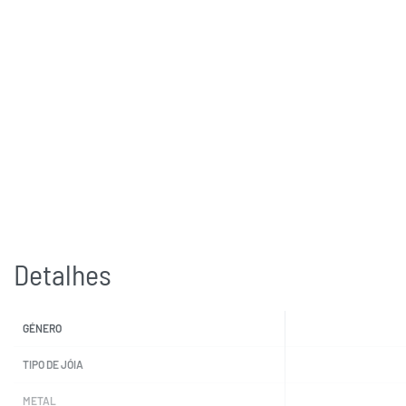
Detalhes
GÉNERO
TIPO DE JÓIA
METAL