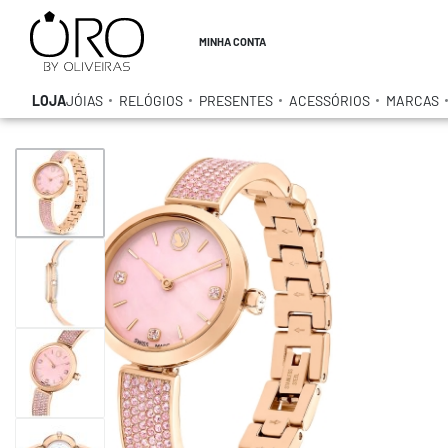
MINHA CONTA
LOJA
JÓIAS
RELÓGIOS
PRESENTES
ACESSÓRIOS
MARCAS