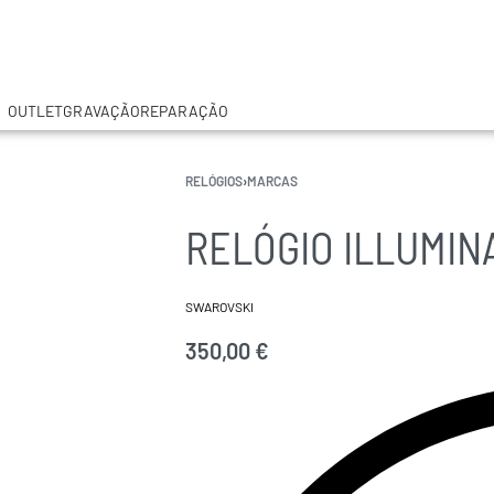
OUTLET
GRAVAÇÃO
REPARAÇÃO
RELÓGIOS
›
MARCAS
RELÓGIO ILLUMIN
SWAROVSKI
350,00
€