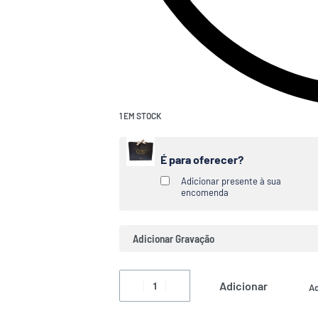
1 EM STOCK
É para oferecer?
Adicionar presente à sua
encomenda
Adicionar Gravação
Adicionar
Ad