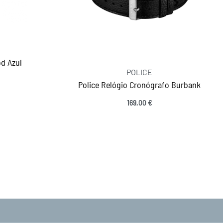
d Azul
POLICE
Police Relógio Cronógrafo Burbank
169,00
€
Ver opções