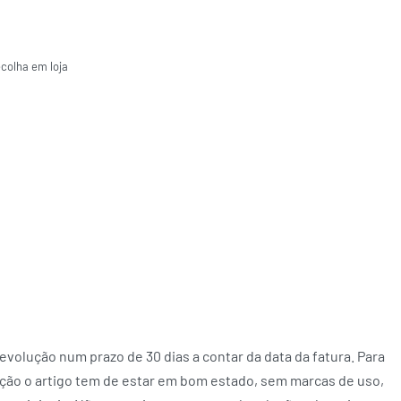
ecolha em loja
volução num prazo de 30 dias a contar da data da fatura. Para
ção o artigo tem de estar em bom estado, sem marcas de uso,