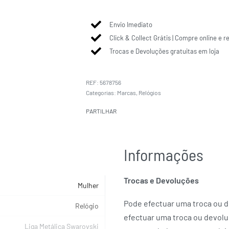
Envio Imediato
Click & Collect Grátis | Compre online e r
Trocas e Devoluções gratuitas em loja
5678756
Categorias:
Marcas
,
Relógios
PARTILHAR
Informações
Trocas e Devoluções
Mulher
Pode efectuar uma troca ou de
Relógio
efectuar uma troca ou devolu
Liga Metálica Swarovski