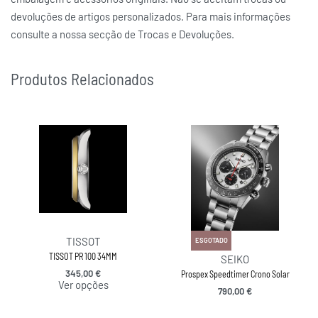
devoluções de artigos personalizados. Para mais informações
consulte a nossa secção de Trocas e Devoluções.
Produtos Relacionados
TISSOT
ESGOTADO
TISSOT PR 100 34MM
SEIKO
345,00
€
Prospex Speedtimer Crono Solar
Ver opções
790,00
€