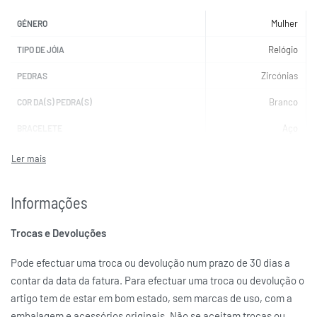
Mulher
GÉNERO
Relógio
TIPO DE JÓIA
Zircónias
PEDRAS
Branco
COR DA(S) PEDRA(S)
Aço
BRACELETE
Aço
CAIXA
Prateada
COR DA BRACELETE
Informações
Prateada
COR DA CAIXA
Trocas e Devoluções
Preto
COR DO MOSTRADOR
Quartzo
MOVIMENTO
Pode efectuar uma troca ou devolução num prazo de 30 dias a
contar da data da fatura. Para efectuar uma troca ou devolução o
LIU JO
MARCAS
artigo tem de estar em bom estado, sem marcas de uso, com a
embalagem e acessórios originais. Não se aceitam trocas ou