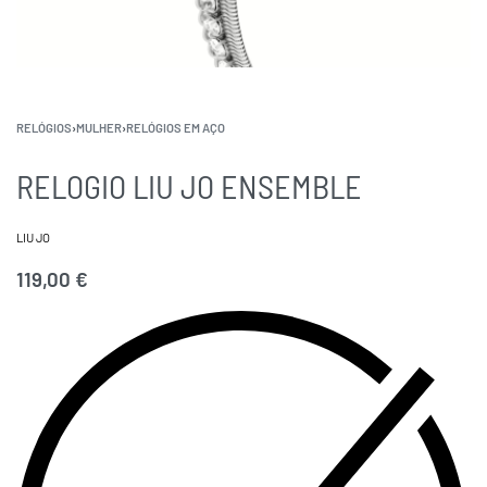
RELÓGIOS
›
MULHER
›
RELÓGIOS EM AÇO
RELOGIO LIU JO ENSEMBLE
LIU JO
119,00
€