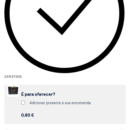
2 EM STOCK
É para oferecer?
Adicionar presente à sua encomenda
0,80 €