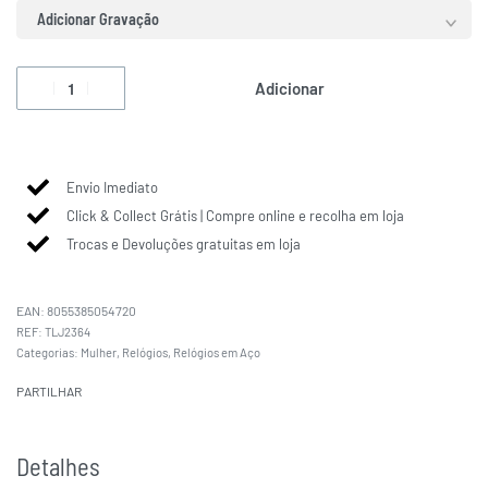
Adicionar Gravação
Adicionar
Envio Imediato
Click & Collect Grátis | Compre online e recolha em loja
Trocas e Devoluções gratuitas em loja
EAN:
8055385054720
TLJ2364
Categorias:
Mulher
,
Relógios
,
Relógios em Aço
PARTILHAR
Detalhes