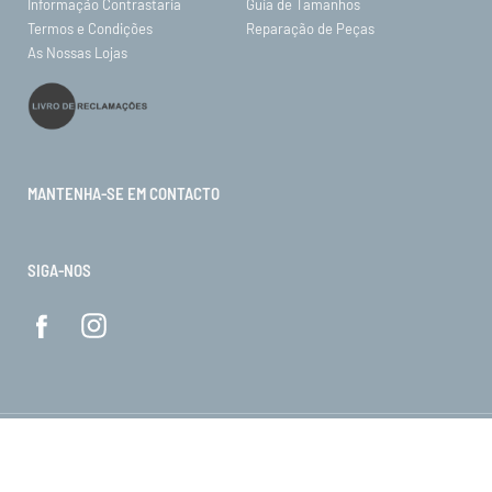
Informação Contrastaria
Guia de Tamanhos
Termos e Condições
Reparação de Peças
As Nossas Lojas
MANTENHA-SE EM CONTACTO
SIGA-NOS
© ORO 2026. Todos os direitos reservados.