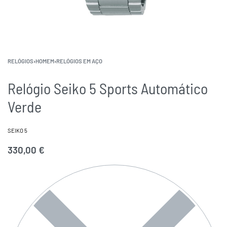
RELÓGIOS
›
HOMEM
›
RELÓGIOS EM AÇO
Relógio Seiko 5 Sports Automático
Verde
SEIKO 5
330,00
€