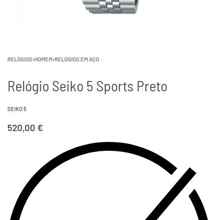
RELÓGIOS
›
HOMEM
›
RELÓGIOS EM AÇO
Relógio Seiko 5 Sports Preto
SEIKO 5
520,00
€