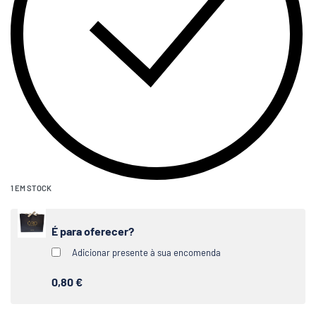
1 EM STOCK
É para oferecer?
Adicionar presente à sua encomenda
0,80 €