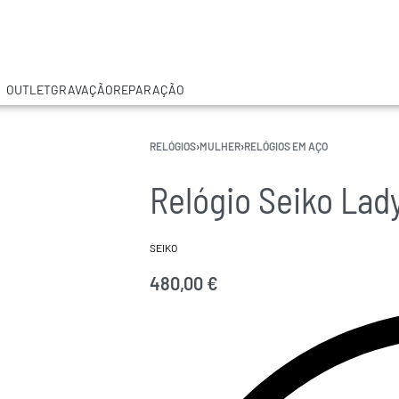
OUTLET
GRAVAÇÃO
REPARAÇÃO
RELÓGIOS
›
MULHER
›
RELÓGIOS EM AÇO
Relógio Seiko Lad
SEIKO
480,00
€