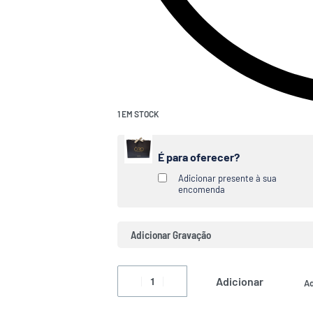
1 EM STOCK
É para oferecer?
Adicionar presente à sua
encomenda
Adicionar Gravação
Adicionar
Ad