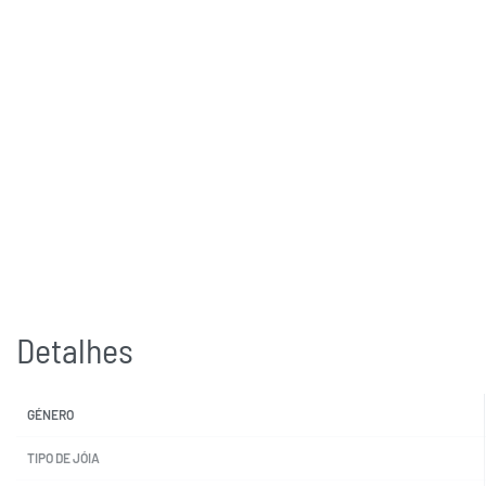
Detalhes
GÉNERO
TIPO DE JÓIA