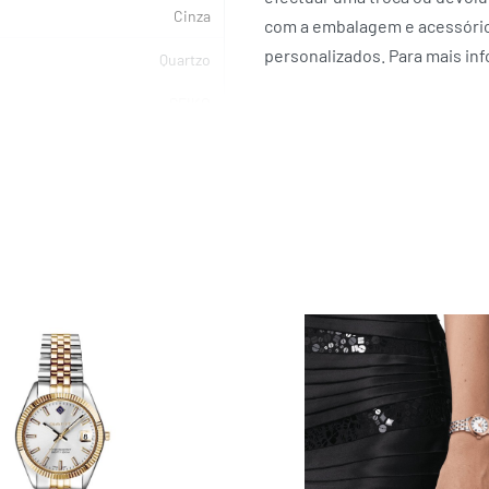
Cinza
com a embalagem e acessórios
personalizados. Para mais in
Quartzo
SEIKO