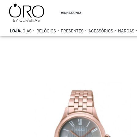
MINHA CONTA
LOJA
JÓIAS
RELÓGIOS
PRESENTES
ACESSÓRIOS
MARCAS