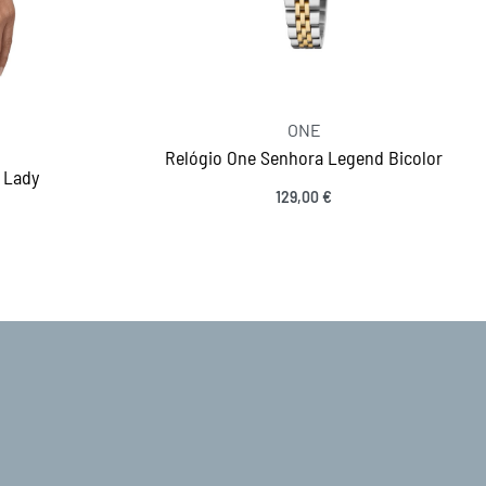
ONE
Relógio One Senhora Legend Bicolor
 Lady
129,00
€
Ver opções