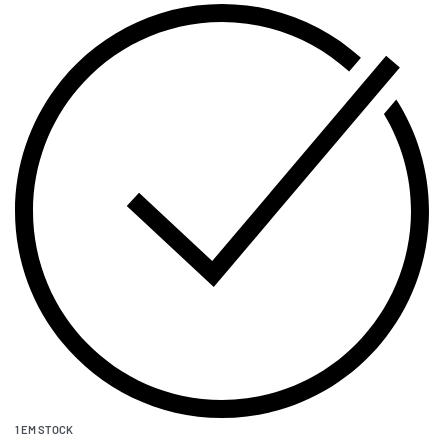
1 EM STOCK