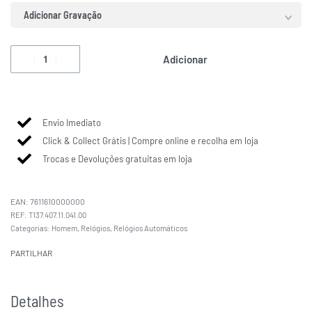
Adicionar Gravação
Adicionar
Envio Imediato
Click & Collect Grátis | Compre online e recolha em loja
Trocas e Devoluções gratuitas em loja
EAN:
7611610000000
T137.407.11.041.00
Categorias:
Homem
,
Relógios
,
Relógios Automáticos
PARTILHAR
Detalhes