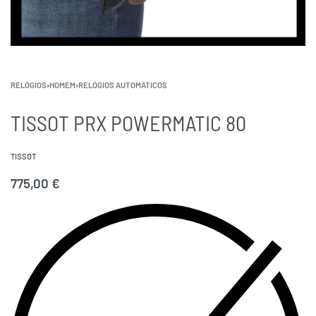
RELÓGIOS
›
HOMEM
›
RELÓGIOS AUTOMÁTICOS
TISSOT PRX POWERMATIC 80
TISSOT
775,00
€