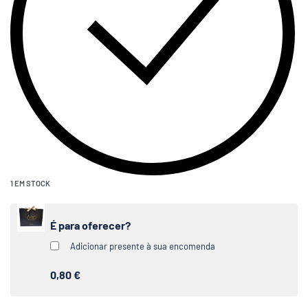
1 EM STOCK
É para oferecer?
Adicionar presente à sua encomenda
0,80 €