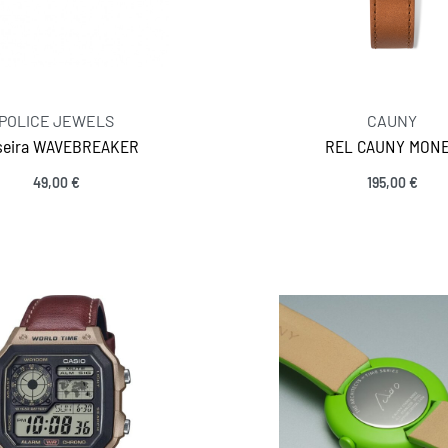
POLICE JEWELS
CAUNY
seira WAVEBREAKER
REL CAUNY MON
49,00
€
195,00
€
Ver opções
Ver opções