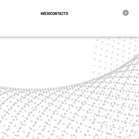
geral@oro.pt
INÍCIO
CONTACTO
0