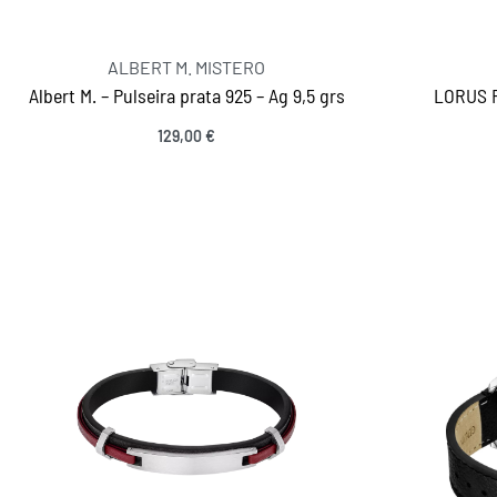
ALBERT M. MISTERO
Albert M. – Pulseira prata 925 – Ag 9,5 grs
LORUS 
129,00
€
Ver opções