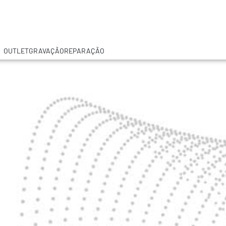
OUTLET
GRAVAÇÃO
REPARAÇÃO