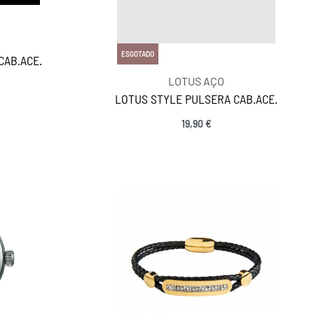
ESGOTADO
CAB.ACE.
LOTUS AÇO
LOTUS STYLE PULSERA CAB.ACE.
19,90
€