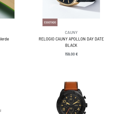
ESGOTADO
CAUNY
Verde
RELOGIO CAUNY APOLLON DAY DATE
BLACK
159,00
€