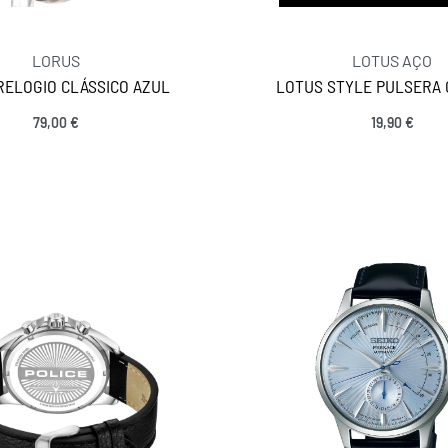
LORUS
LOTUS AÇO
RELOGIO CLÁSSICO AZUL
LOTUS STYLE PULSERA 
79,00
€
19,90
€
Ver opções
Ver opções