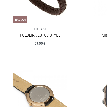
ESGOTADO
LOTUS AÇO
PULSEIRA LOTUS STYLE
Pul
39,00
€