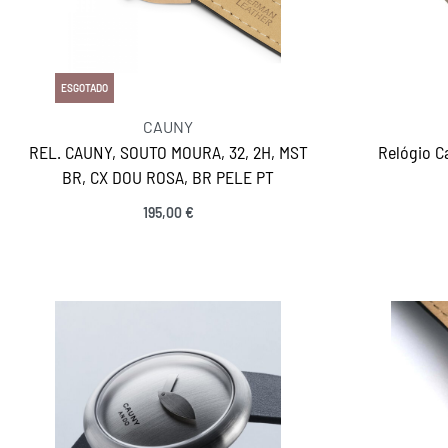
ESGOTADO
CAUNY
REL. CAUNY, SOUTO MOURA, 32, 2H, MST
Relógio C
BR, CX DOU ROSA, BR PELE PT
195,00
€