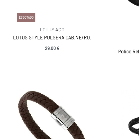
ESGOTADO
LOTUS AÇO
LOTUS STYLE PULSERA CAB.NE/RO.
29,00
€
Police R