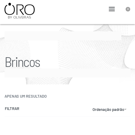
0
Brincos
APENAS UM RESULTADO
FILTRAR
Ordenação padrão