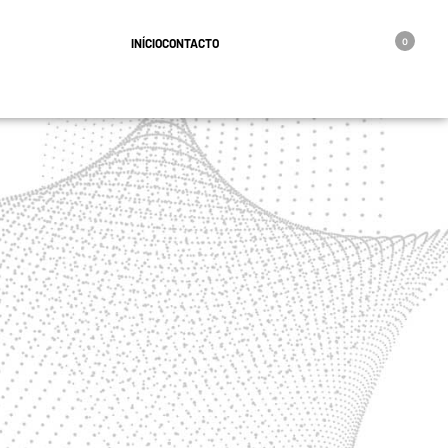
geral@oro.pt
INÍCIO
CONTACTO
0