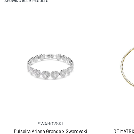
SHOWING ALL 5 RESULTS
SWAROVSKI
Pulseira Ariana Grande x Swarovski
RE MATRI