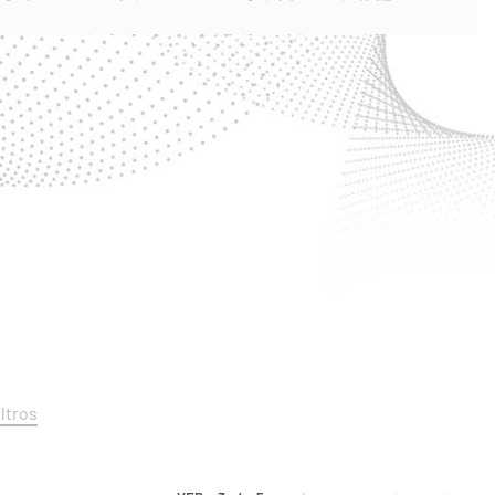
iltros