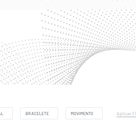
Aplicar F
AL
BRACELETE
MOVIMENTO