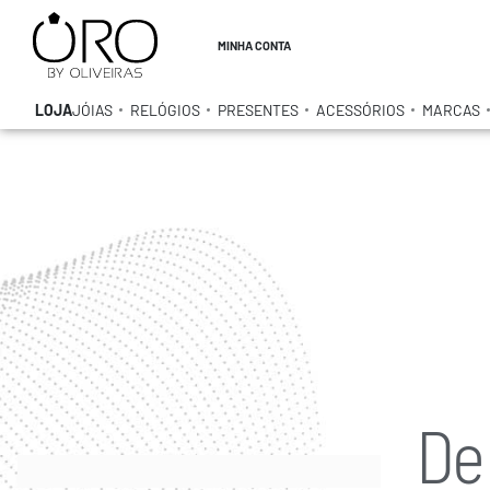
MINHA CONTA
LOJA
JÓIAS
RELÓGIOS
PRESENTES
ACESSÓRIOS
MARCAS
De 