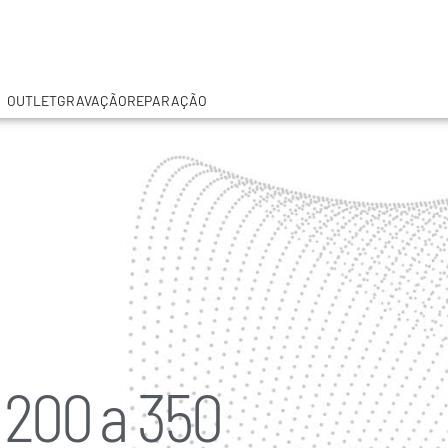
OUTLET
GRAVAÇÃO
REPARAÇÃO
200 a 350