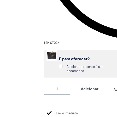
1 EM STOCK
É para oferecer?
Adicionar presente à sua
encomenda
Adicionar
Ad
Envio Imediato