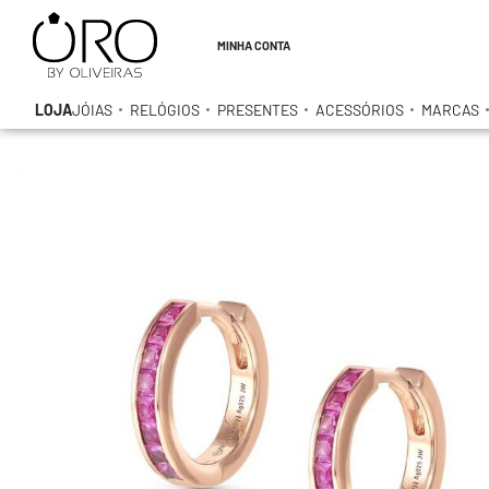
MINHA CONTA
LOJA
JÓIAS
RELÓGIOS
PRESENTES
ACESSÓRIOS
MARCAS