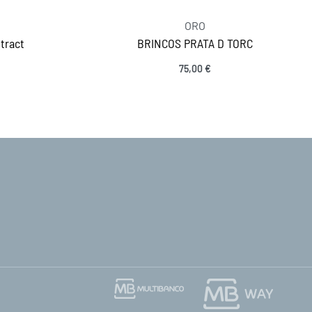
ORO
tract
BRINCOS PRATA D TORC
75,00
€
Adicionar