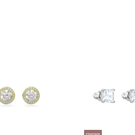
Ouro Rosa
Rosa
NOMINATION
ESGOTADO