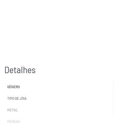
Detalhes
GÉNERO
TIPO DE JÓIA
METAL
PEDRAS