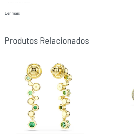
ACABAMENTO
COR DA(S) PEDRA(S)
MARCAS
Produtos Relacionados