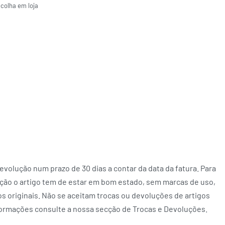
ecolha em loja
volução num prazo de 30 dias a contar da data da fatura. Para
ção o artigo tem de estar em bom estado, sem marcas de uso,
 originais. Não se aceitam trocas ou devoluções de artigos
formações consulte a nossa secção de Trocas e Devoluções.