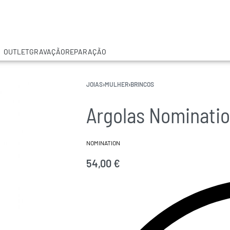
OUTLET
GRAVAÇÃO
REPARAÇÃO
JOIAS
›
MULHER
›
BRINCOS
Argolas Nominatio
NOMINATION
54,00
€