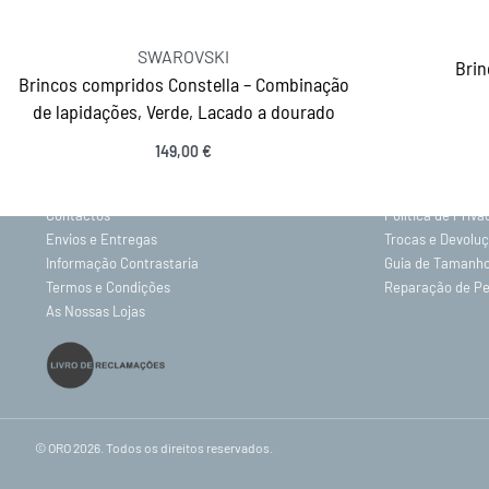
SWAROVSKI
Brin
Brincos compridos Constella – Combinação
de lapidações, Verde, Lacado a dourado
INFORMAÇÕES
149,00
€
Adicionar
Sobre nós
Gravação
Contactos
Política de Priv
Envios e Entregas
Trocas e Devolu
Informação Contrastaria
Guia de Tamanh
Termos e Condições
Reparação de P
As Nossas Lojas
© ORO 2026. Todos os direitos reservados.