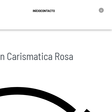
geral@oro.pt
INÍCIO
CONTACTO
0
n Carismatica Rosa