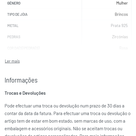
Mulher
GÉNERO
Brincos
TIPO DE JÓIA
Prata 925
METAL
Zircónias
PEDRAS
Rosa
COR DA(S) PEDRA(S)
NOMINATION
MARCAS
Informações
Trocas e Devoluções
Pode efectuar uma troca ou devolução num prazo de 30 dias a
contar da data da fatura. Para efectuar uma troca ou devolução o
artigo tem de estar em bom estado, sem marcas de uso, com a
embalagem e acessórios originais. Não se aceitam trocas ou