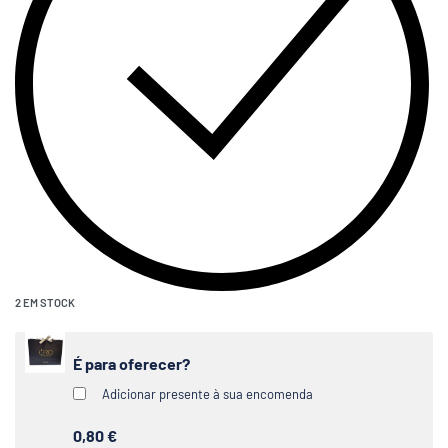
2 EM STOCK
É para oferecer?
Adicionar presente à sua encomenda
0,80 €