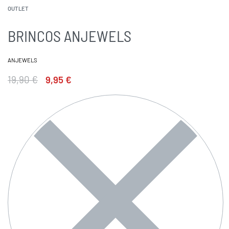
OUTLET
BRINCOS ANJEWELS
ANJEWELS
19,90
€
9,95
€