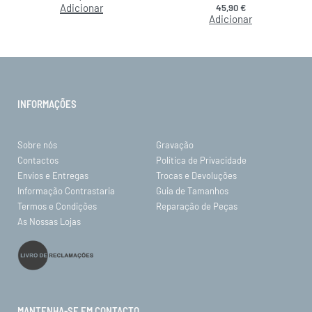
Adicionar
45,90
€
Adicionar
INFORMAÇÕES
Sobre nós
Gravação
Contactos
Política de Privacidade
Envios e Entregas
Trocas e Devoluções
Informação Contrastaria
Guia de Tamanhos
Termos e Condições
Reparação de Peças
As Nossas Lojas
MANTENHA-SE EM CONTACTO