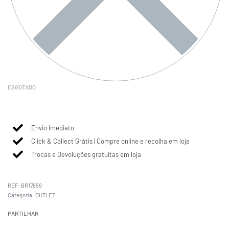
ESGOTADO
Envio Imediato
Click & Collect Grátis | Compre online e recolha em loja
Trocas e Devoluções gratuitas em loja
BR17659
Categoria:
OUTLET
PARTILHAR