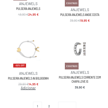
-50% OFF
ANJEWELS
ESGOTADO
PULSEIRA ANJEWELS
ANJEWELS
49,90
€
24,95
€
PULSEIRA ANJEWELS ANGIE COSTA
39,90
€
19,95
€
-50% OFF
ESGOTADO
ANJEWELS
ANJEWELS
PULSEIRA ANJEWELS CORRENTE COM
PULSEIRA ANJEWELS AV.BGLBGGWH
CHAPA LOVE IS
29,90
€
14,95
€
39,90
€
Adicionar
1
2