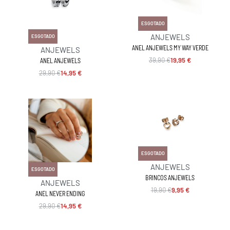
-50% OFF
ESGOTADO
-50% OFF
ANJEWELS
ESGOTADO
ANEL ANJEWELS MY WAY VERDE
ANJEWELS
39,90
€
19,95
€
ANEL ANJEWELS
29,90
€
14,95
€
-50% OFF
ESGOTADO
ANJEWELS
-50% OFF
ESGOTADO
BRINCOS ANJEWELS
ANJEWELS
19,90
€
9,95
€
ANEL NEVER ENDING
29,90
€
14,95
€