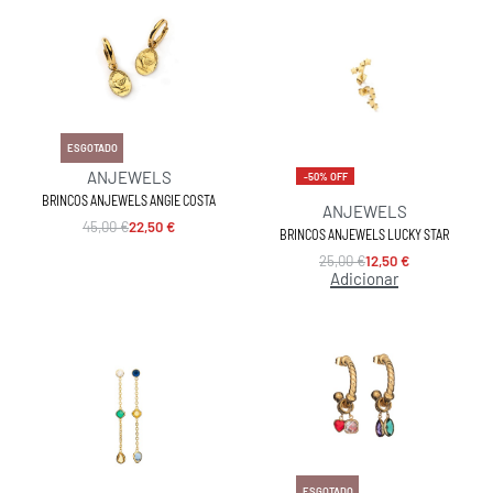
-50% OFF
ESGOTADO
ANJEWELS
-50% OFF
BRINCOS ANJEWELS ANGIE COSTA
ANJEWELS
45,00
€
22,50
€
BRINCOS ANJEWELS LUCKY STAR
25,00
€
12,50
€
Adicionar
-50% OFF
ESGOTADO