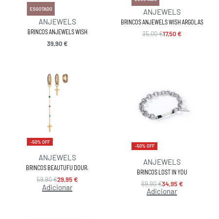
ESGOTADO
ANJEWELS
ANJEWELS
BRINCOS ANJEWELS WISH ARGOLAS
BRINCOS ANJEWELS WISH
35,00
€
17,50
€
39,90
€
-50% OFF
-50% OFF
ANJEWELS
ANJEWELS
BRINCOS BEAUTUFU DOUR.
BRINCOS LOST IN YOU
59,90
€
29,95
€
69,90
€
34,95
€
Adicionar
Adicionar