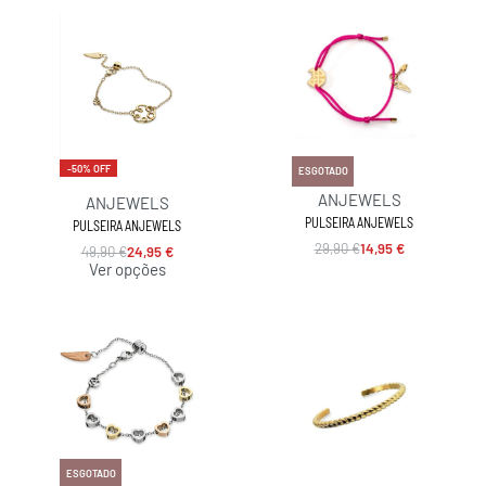
-50% OFF
-50% OFF
ESGOTADO
ANJEWELS
ANJEWELS
PULSEIRA ANJEWELS
PULSEIRA ANJEWELS
29,90
€
14,95
€
49,90
€
24,95
€
Ver opções
-50% OFF
ESGOTADO