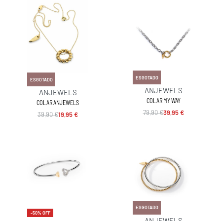
-50% OFF
-50% OFF
ESGOTADO
ESGOTADO
ANJEWELS
ANJEWELS
COLAR MY WAY
COLAR ANJEWELS
79,90
€
39,95
€
39,90
€
19,95
€
-50% OFF
ESGOTADO
-50% OFF
ANJEWELS