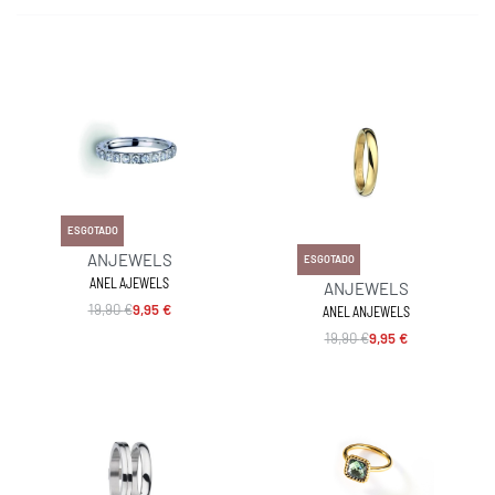
-50% OFF
ESGOTADO
-50% OFF
ANJEWELS
ESGOTADO
ANEL AJEWELS
ANJEWELS
19,90
€
9,95
€
ANEL ANJEWELS
19,90
€
9,95
€