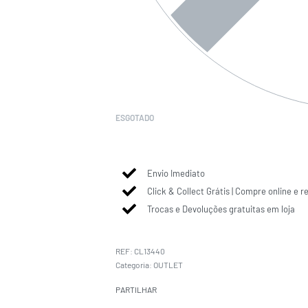
ESGOTADO
Envio Imediato
Click & Collect Grátis | Compre online e r
Trocas e Devoluções gratuitas em loja
CL13440
Categoria:
OUTLET
PARTILHAR