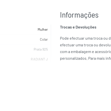
Informações
Trocas e Devoluções
Mulher
Pode efectuar uma troca ou de
Colar
efectuar uma troca ou devolu
Prata 925
com a embalagem e acessórios
personalizados. Para mais in
RADIANT J