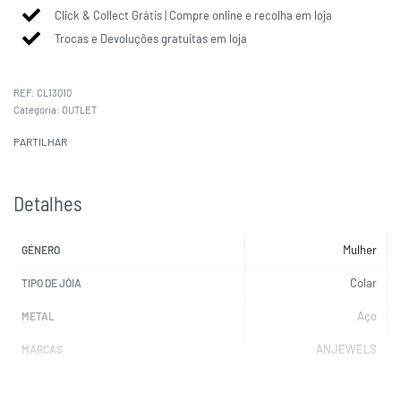
Click & Collect Grátis | Compre online e recolha em loja
Trocas e Devoluções gratuitas em loja
CL13010
Categoria:
OUTLET
PARTILHAR
Detalhes
Mulher
GÉNERO
Colar
TIPO DE JÓIA
Aço
METAL
ANJEWELS
MARCAS