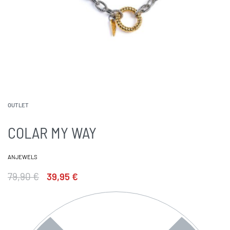
OUTLET
COLAR MY WAY
ANJEWELS
79,90
€
39,95
€