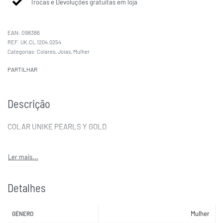
Trocas e Devoluções gratuitas em loja
EAN:
098386
UK.CL.1204.0254
Categorias:
Colares
,
Joias
,
Mulher
PARTILHAR
Descrição
COLAR UNIKE PEARLS Y GOLD
Detalhes
Mulher
GÉNERO