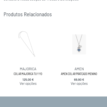
Produtos Relacionados
MAJORICA
AMEN
COLAR MAJORICA TU Y YO
AMEN COLAR PRATEADO MENINO
125,00
€
69,90
€
Ver opções
Ver opções