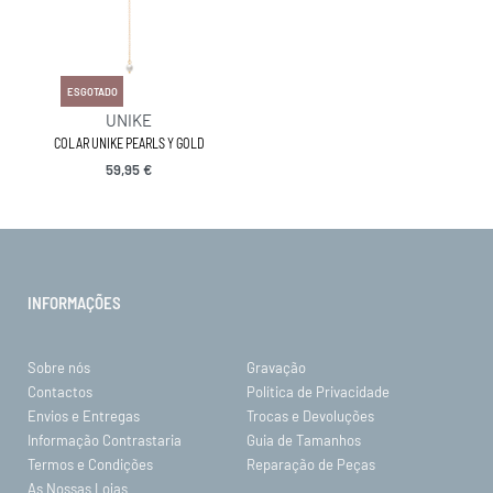
ESGOTADO
UNIKE
COLAR UNIKE PEARLS Y GOLD
59,95
€
INFORMAÇÕES
Sobre nós
Gravação
Contactos
Política de Privacidade
Envios e Entregas
Trocas e Devoluções
Informação Contrastaria
Guia de Tamanhos
Termos e Condições
Reparação de Peças
As Nossas Lojas