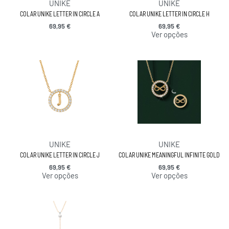
UNIKE
UNIKE
COLAR UNIKE LETTER IN CIRCLE A
COLAR UNIKE LETTER IN CIRCLE H
69,95
€
69,95
€
Ver opções
UNIKE
UNIKE
COLAR UNIKE LETTER IN CIRCLE J
COLAR UNIKE MEANINGFUL INFINITE GOLD
69,95
€
69,95
€
Ver opções
Ver opções