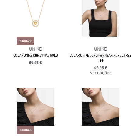
ESGOTADO
UNIKE
UNIKE
COLAR UNIKE CHRISTMAS GOLD
COLAR UNIKE Jewellery MEANINGFUL TREE
LIFE
69,95
€
49,95
€
Ver opções
ESGOTADO