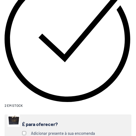
2 EM STOCK
É para oferecer?
Adicionar presente à sua encomenda