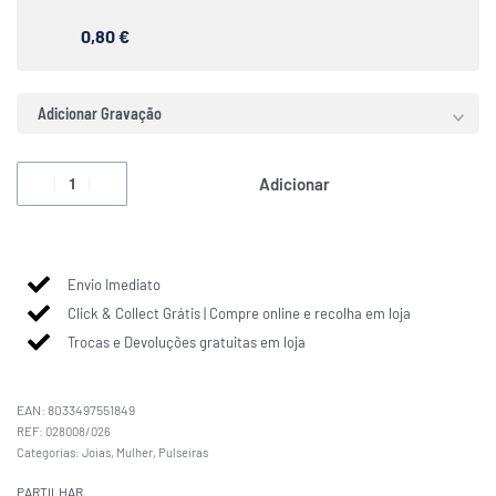
0,80 €
Adicionar Gravação
Adicionar
Envio Imediato
Click & Collect Grátis | Compre online e recolha em loja
Trocas e Devoluções gratuitas em loja
EAN:
8033497551849
028008/026
Categorias:
Joias
,
Mulher
,
Pulseiras
PARTILHAR