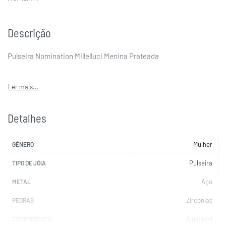
Descrição
Pulseira Nomination Millelluci Menina Prateada
Detalhes
Mulher
GÉNERO
Pulseira
TIPO DE JÓIA
Aço
METAL
Zircónias
PEDRAS
Ajustável
COMPRIMENTO