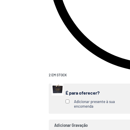
2 EM STOCK
É para oferecer?
Adicionar presente à sua
encomenda
Adicionar Gravação