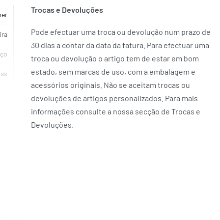
Trocas e Devoluções
her
Pode efectuar uma troca ou devolução num prazo de
ira
30 dias a contar da data da fatura. Para efectuar uma
ço
troca ou devolução o artigo tem de estar em bom
estado, sem marcas de uso, com a embalagem e
ias
acessórios originais. Não se aceitam trocas ou
vel
devoluções de artigos personalizados. Para mais
informações consulte a nossa secção de Trocas e
ON
Devoluções.