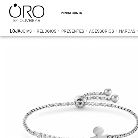
MINHA CONTA
LOJA
JÓIAS
RELÓGIOS
PRESENTES
ACESSÓRIOS
MARCAS