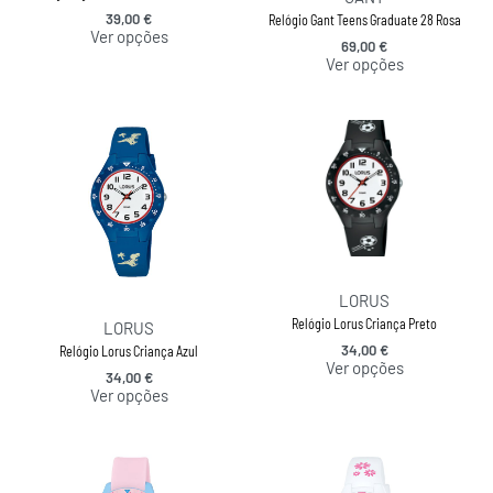
39,00
€
Relógio Gant Teens Graduate 28 Rosa
Ver opções
69,00
€
Ver opções
LORUS
Relógio Lorus Criança Preto
LORUS
34,00
€
Relógio Lorus Criança Azul
Ver opções
34,00
€
Ver opções