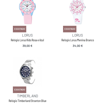
ESGOTADO
ESGOTADO
LORUS
LORUS
Relógio Lorus Kids Rosa e Azul
Relógio Lorus Menina Branco
39,00
€
34,00
€
ESGOTADO
TIMBERLAND
Relógio Timberland Stranton Blue