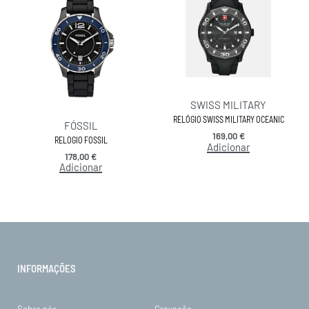
SWISS MILITARY
RELÓGIO SWISS MILITARY OCEANIC
FÓSSIL
169,00
€
RELOGIO FOSSIL
Adicionar
178,00
€
Adicionar
INFORMAÇÕES
Sobre nós
Gravação