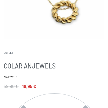
OUTLET
COLAR ANJEWELS
ANJEWELS
39,90
€
19,95
€